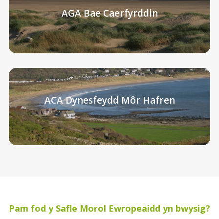
AGA Bae Caerfyrddin
ACA Dynesfeydd Môr Hafren
Pam fod y Safle Morol Ewropeaidd yn bwysig?