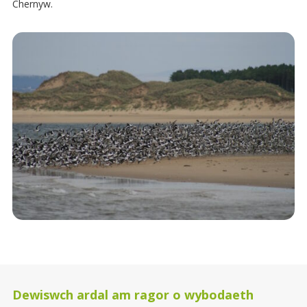
Chernyw.
Dewiswch ardal am ragor o wybodaeth